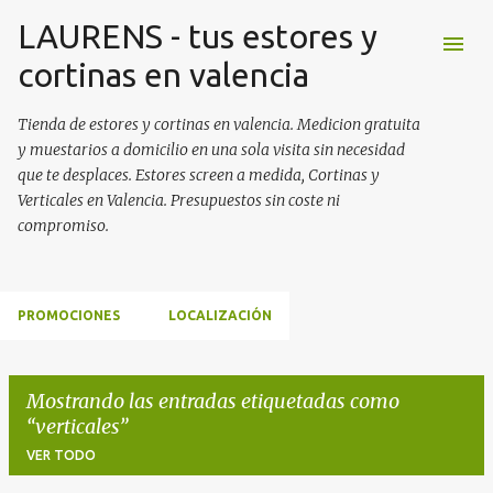
LAURENS - tus estores y
Ir al contenido principal
cortinas en valencia
Tienda de estores y cortinas en valencia. Medicion gratuita
y muestarios a domicilio en una sola visita sin necesidad
que te desplaces. Estores screen a medida, Cortinas y
Verticales en Valencia. Presupuestos sin coste ni
compromiso.
PROMOCIONES
LOCALIZACIÓN
Mostrando las entradas etiquetadas como
verticales
VER TODO